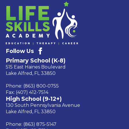
Follow Us
Primary School (K-8)
515 East Haines Boulevard
Lake Alfred, FL 33850
Phone: (863) 800-0755
Fax: (407) 412-7514
High School (9-12+)
130 South Pennsylvania Avenue
Lake Alfred, FL 33850
Phone: (863) 875-5147